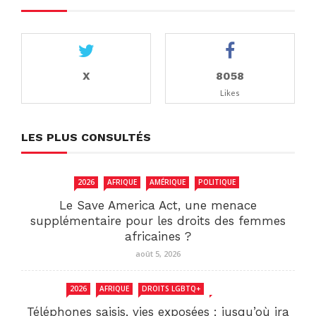
X
8058
Likes
LES PLUS CONSULTÉS
2026
AFRIQUE
AMÉRIQUE
POLITIQUE
Le Save America Act, une menace
supplémentaire pour les droits des femmes
africaines ?
août 5, 2026
2026
AFRIQUE
DROITS LGBTQ+
SENEGAL
Téléphones saisis, vies exposées : jusqu’où ira