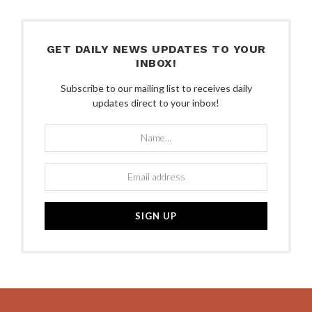
GET DAILY NEWS UPDATES TO YOUR
INBOX!
Subscribe to our mailing list to receives daily
updates direct to your inbox!