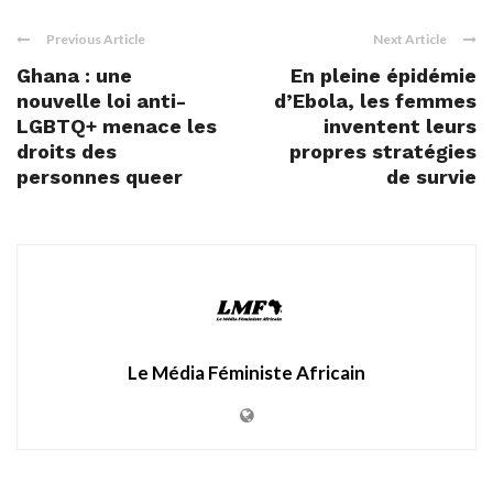
Previous Article
Next Article
Ghana : une
En pleine épidémie
nouvelle loi anti-
d’Ebola, les femmes
LGBTQ+ menace les
inventent leurs
droits des
propres stratégies
personnes queer
de survie
Le Média Féministe Africain