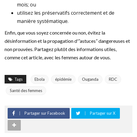
mois; ou
utilisez les préservatifs correctement et de
manière systématique.
Enfin, que vous soyez concernée ou non, évitez la
désinformation et la propagation d'”astuces” dangereuses et
non prouvées. Partagez plutôt des informations utiles,
comme cet article, avec les femmes autour de vous.
Tags
Ebola
épidémie
Ouganda
RDC
Santé des femmes
Partager sur Facebook
Partager sur X