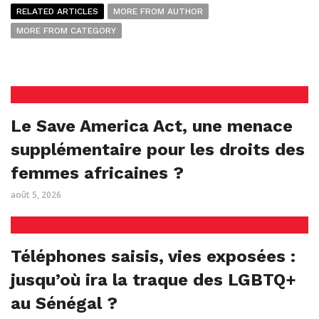
RELATED ARTICLES
MORE FROM AUTHOR
MORE FROM CATEGORY
Le Save America Act, une menace
supplémentaire pour les droits des
femmes africaines ?
août 5, 2026
Téléphones saisis, vies exposées :
jusqu’où ira la traque des LGBTQ+
au Sénégal ?