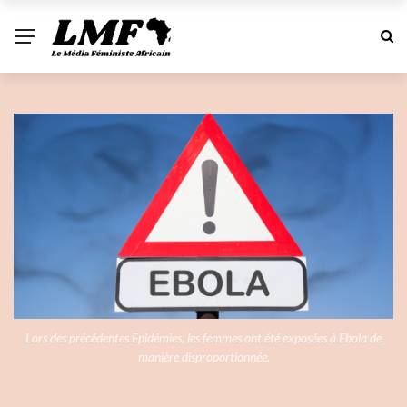
Lors des précédentes Epidémies, les femmes ont été exposées à Ebola de
manière disproportionnée.