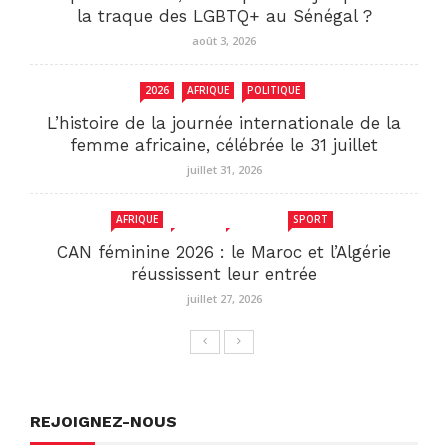
la traque des LGBTQ+ au Sénégal ?
août 3, 2026
2026
AFRIQUE
POLITIQUE
L’histoire de la journée internationale de la
femme africaine, célébrée le 31 juillet
juillet 31, 2026
AFRIQUE
MAROC
SENEGAL
SPORT
CAN féminine 2026 : le Maroc et l’Algérie
réussissent leur entrée
juillet 27, 2026
REJOIGNEZ-NOUS