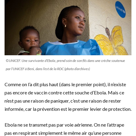
©UNICEF. Une survivante d’Ebola, prend soin de son fils dans une crèche soutenue
par l’UNICEF à Beni, dans l’est de la RDC (photo d’archives)
Comme on l’a dit plus haut (dans le premier point), il n’existe
pas encore de vaccin contre cette souche d’Ebola. Mais ce
n’est pas une raison de paniquer, c’est une raison de rester
informée, car la prévention est le premier levier de protection.
Ebola ne se transmet pas par voie aérienne. On ne l’attrape
pas en respirant simplement le même air qu’une personne