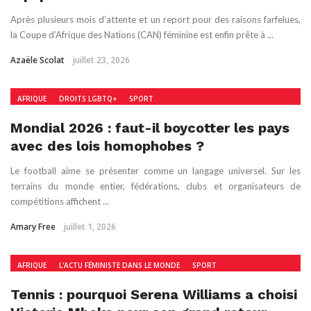
Après plusieurs mois d’attente et un report pour des raisons farfelues,
la Coupe d’Afrique des Nations (CAN) féminine est enfin prête à ...
Azaële Scolat
juillet 23, 2026
AFRIQUE
DROITS LGBTQ+
SPORT
Mondial 2026 : faut-il boycotter les pays
avec des lois homophobes ?
Le football aime se présenter comme un langage universel. Sur les
terrains du monde entier, fédérations, clubs et organisateurs de
compétitions affichent ...
Amary Free
juillet 1, 2026
AFRIQUE
L'ACTU FÉMINISTE DANS LE MONDE
SPORT
Tennis : pourquoi Serena Williams a choisi