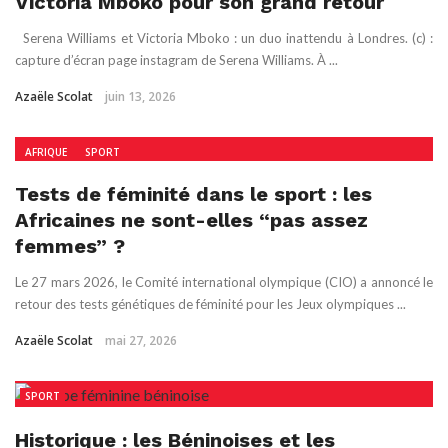
Victoria Mboko pour son grand retour
Serena Williams et Victoria Mboko : un duo inattendu à Londres. (c) :
capture d’écran page instagram de Serena Williams. À ...
Azaële Scolat
juin 13, 2026
AFRIQUE
SPORT
Tests de féminité dans le sport : les
Africaines ne sont-elles “pas assez
femmes” ?
Le 27 mars 2026, le Comité international olympique (CIO) a annoncé le
retour des tests génétiques de féminité pour les Jeux olympiques ...
Azaële Scolat
mai 27, 2026
SPORT
Historique : les Béninoises et les