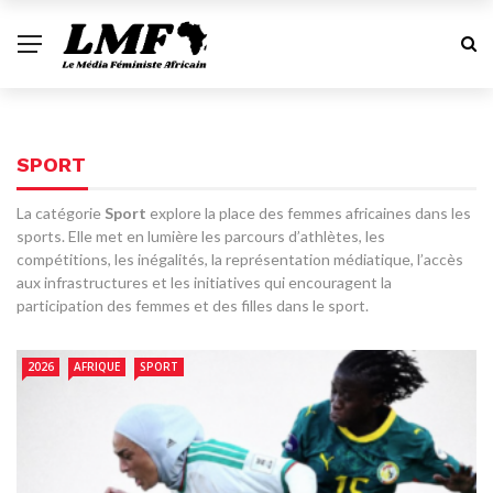
SPORT
La catégorie
Sport
explore la place des femmes africaines dans les
sports. Elle met en lumière les parcours d’athlètes, les
compétitions, les inégalités, la représentation médiatique, l’accès
aux infrastructures et les initiatives qui encouragent la
participation des femmes et des filles dans le sport.
2026
AFRIQUE
SPORT