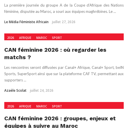
La première journée du groupe A de la Coupe d’Afrique des Nations
féminine, disputée au Maroc, a souri aux équipes maghrébines. Le ...
Le Média Féministe Africain
juillet 27, 2026
2026
AFRIQUE
MAROC
SPORT
CAN féminine 2026 : où regarder les
matchs ?
Les rencontres seront diffusées par Canal+ Afrique, Canal+ Sport, beIN
Sports, SuperSport ainsi que sur la plateforme CAF TV, permettant aux
supporters ...
Azaële Scolat
juillet 24, 2026
2026
AFRIQUE
MAROC
SPORT
CAN féminine 2026 : groupes, enjeux et
équipes à suivre au Maroc