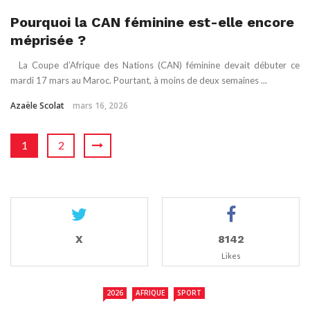
Pourquoi la CAN féminine est-elle encore
méprisée ?
La Coupe d’Afrique des Nations (CAN) féminine devait débuter ce
mardi 17 mars au Maroc. Pourtant, à moins de deux semaines ...
Azaële Scolat
mars 16, 2026
1
2
X
8142
Likes
2026
AFRIQUE
SPORT