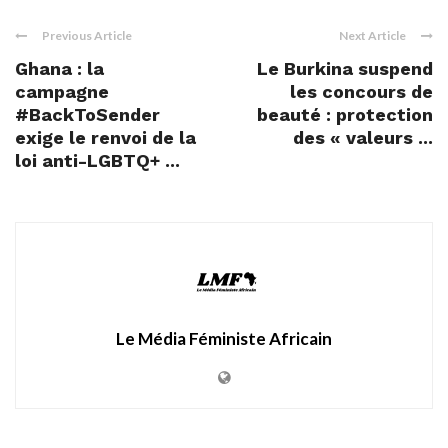
Previous Article
Next Article
Ghana : la
Le Burkina suspend
campagne
les concours de
#BackToSender
beauté : protection
exige le renvoi de la
des « valeurs ...
loi anti-LGBTQ+ ...
Le Média Féministe Africain