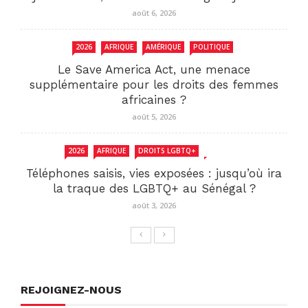
août 6, 2026
2026
AFRIQUE
AMÉRIQUE
POLITIQUE
Le Save America Act, une menace
supplémentaire pour les droits des femmes
africaines ?
août 5, 2026
2026
AFRIQUE
DROITS LGBTQ+
SENEGAL
Téléphones saisis, vies exposées : jusqu’où ira
la traque des LGBTQ+ au Sénégal ?
août 3, 2026
REJOIGNEZ-NOUS