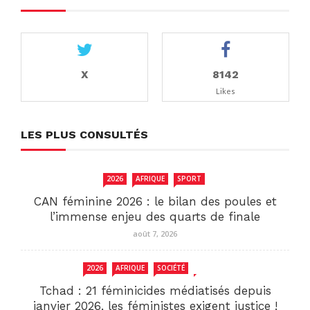
X
8142
Likes
LES PLUS CONSULTÉS
2026
AFRIQUE
SPORT
CAN féminine 2026 : le bilan des poules et
l’immense enjeu des quarts de finale
août 7, 2026
2026
AFRIQUE
SOCIÉTÉ
TCHAD
Tchad : 21 féminicides médiatisés depuis
janvier 2026, les féministes exigent justice !