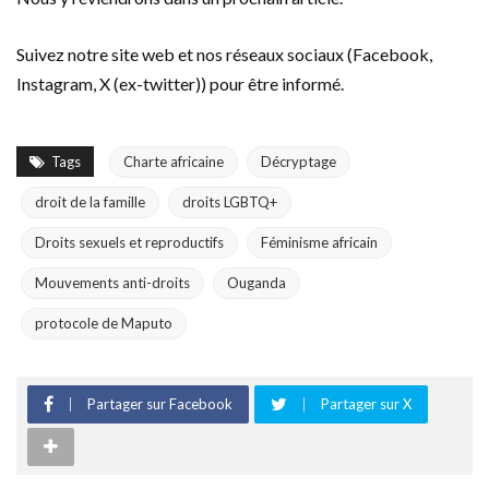
Suivez notre site web et nos réseaux sociaux (Facebook,
Instagram, X (ex-twitter)) pour être informé.
Tags
Charte africaine
Décryptage
droit de la famille
droits LGBTQ+
Droits sexuels et reproductifs
Féminisme africain
Mouvements anti-droits
Ouganda
protocole de Maputo
Partager sur Facebook
Partager sur X