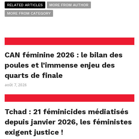
RELATED ARTICLES
MORE FROM AUTHOR
MORE FROM CATEGORY
CAN féminine 2026 : le bilan des
poules et l’immense enjeu des
quarts de finale
août 7, 2026
Tchad : 21 féminicides médiatisés
depuis janvier 2026, les féministes
exigent justice !