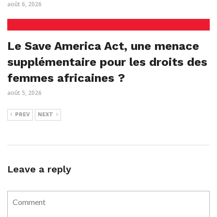
août 6, 2026
Le Save America Act, une menace
supplémentaire pour les droits des
femmes africaines ?
août 5, 2026
PREV
NEXT
Leave a reply