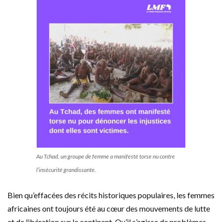
Au Tchad, un groupe de femme a manifesté torse nu contre
l’insécurité grandissante.
Bien qu’effacées des récits historiques populaires, les femmes
africaines ont toujours été au cœur des mouvements de lutte
et de libération sur le continent. Qu’il s’agisse de problèmes