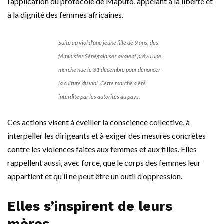
l’application du protocole de Maputo, appelant à la liberté et
à la dignité des femmes africaines.
Suite au viol d’une jeune fille de 9 ans, des
féministes Sénégalaises avaient prévu une
marche nue le 31 décembre pour dénoncer
la culture du viol. Cette marche a été
interdite par les autorités du pays.
Ces actions visent à éveiller la conscience collective, à
interpeller les dirigeants et à exiger des mesures concrètes
contre les violences faites aux femmes et aux filles. Elles
rappellent aussi, avec force, que le corps des femmes leur
appartient et qu’il ne peut être un outil d’oppression.
Elles s’inspirent de leurs
mères