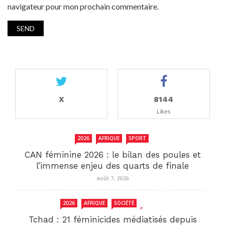
navigateur pour mon prochain commentaire.
X
8144
Likes
2026
AFRIQUE
SPORT
CAN féminine 2026 : le bilan des poules et
l’immense enjeu des quarts de finale
août 7, 2026
2026
AFRIQUE
SOCIÉTÉ
TCHAD
Tchad : 21 féminicides médiatisés depuis