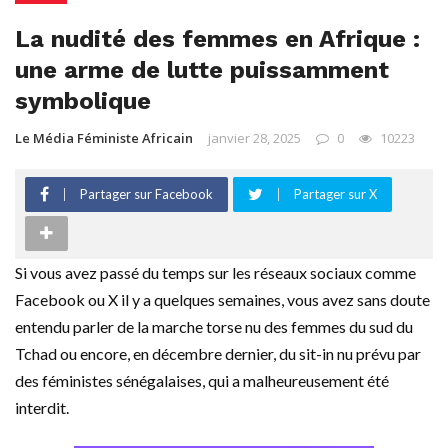
La nudité des femmes en Afrique :
une arme de lutte puissamment
symbolique
Le Média Féministe Africain
janvier 28, 2025
0
10223
Partager sur Facebook
Partager sur X
Si vous avez passé du temps sur les réseaux sociaux comme
Facebook ou X il y a quelques semaines, vous avez sans doute
entendu parler de la marche torse nu des femmes du sud du
Tchad ou encore, en décembre dernier, du sit-in nu prévu par
des féministes sénégalaises, qui a malheureusement été
interdit.