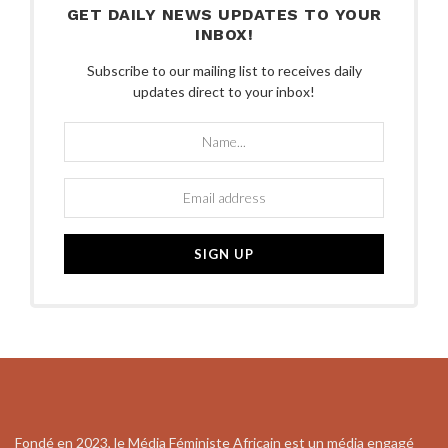
GET DAILY NEWS UPDATES TO YOUR
INBOX!
Subscribe to our mailing list to receives daily
updates direct to your inbox!
Fondé en 2023, le Média Féministe Africain est un média engagé