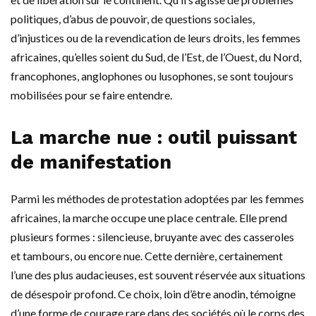
politiques, d’abus de pouvoir, de questions sociales,
d’injustices ou de la revendication de leurs droits, les femmes
africaines, qu’elles soient du Sud, de l’Est, de l’Ouest, du Nord,
francophones, anglophones ou lusophones, se sont toujours
mobilisées pour se faire entendre.
La marche nue : outil puissant
de manifestation
Parmi les méthodes de protestation adoptées par les femmes
africaines, la marche occupe une place centrale. Elle prend
plusieurs formes : silencieuse, bruyante avec des casseroles
et tambours, ou encore nue. Cette dernière, certainement
l’une des plus audacieuses, est souvent réservée aux situations
de désespoir profond. Ce choix, loin d’être anodin, témoigne
d’une forme de courage rare dans des sociétés où le corps des