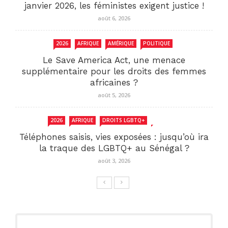
janvier 2026, les féministes exigent justice !
août 6, 2026
2026
AFRIQUE
AMÉRIQUE
POLITIQUE
Le Save America Act, une menace
supplémentaire pour les droits des femmes
africaines ?
août 5, 2026
2026
AFRIQUE
DROITS LGBTQ+
SENEGAL
Téléphones saisis, vies exposées : jusqu’où ira
la traque des LGBTQ+ au Sénégal ?
août 3, 2026