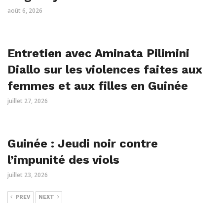
août 6, 2026
Entretien avec Aminata Pilimini
Diallo sur les violences faites aux
femmes et aux filles en Guinée
juillet 27, 2026
Guinée : Jeudi noir contre
l’impunité des viols
juillet 23, 2026
PREV
NEXT