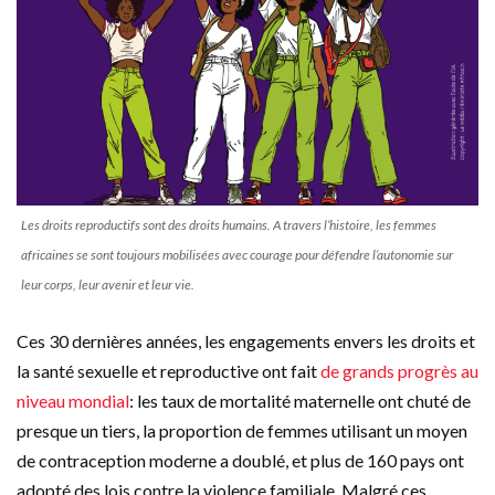
Les droits reproductifs sont des droits humains. A travers l’histoire, les femmes
africaines se sont toujours mobilisées avec courage pour défendre l’autonomie sur
leur corps, leur avenir et leur vie.
Ces 30 dernières années, les engagements envers les droits et
la santé sexuelle et reproductive ont fait
de grands progrès au
niveau mondial
: les taux de mortalité maternelle ont chuté de
presque un tiers, la proportion de femmes utilisant un moyen
de contraception moderne a doublé, et plus de 160 pays ont
adopté des lois contre la violence familiale. Malgré ces