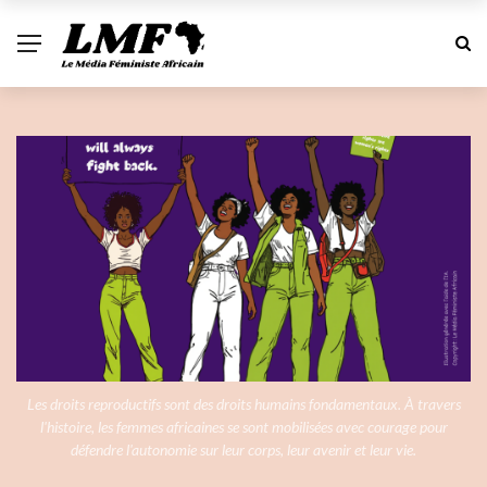
Les droits reproductifs sont des droits humains fondamentaux. À travers
l'histoire, les femmes africaines se sont mobilisées avec courage pour
défendre l'autonomie sur leur corps, leur avenir et leur vie.