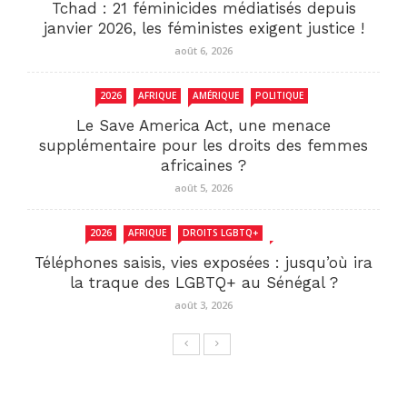
Tchad : 21 féminicides médiatisés depuis
janvier 2026, les féministes exigent justice !
août 6, 2026
2026
AFRIQUE
AMÉRIQUE
POLITIQUE
Le Save America Act, une menace
supplémentaire pour les droits des femmes
africaines ?
août 5, 2026
2026
AFRIQUE
DROITS LGBTQ+
SENEGAL
Téléphones saisis, vies exposées : jusqu’où ira
la traque des LGBTQ+ au Sénégal ?
août 3, 2026