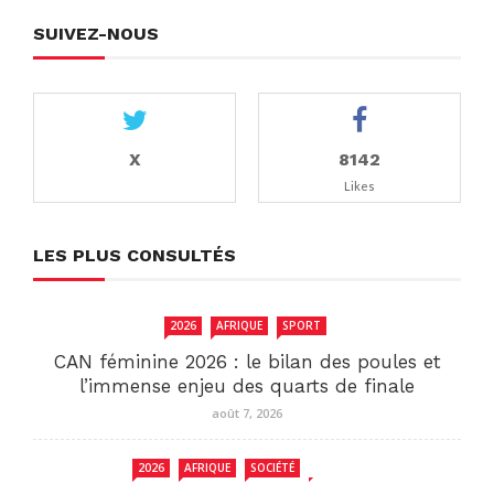
SUIVEZ-NOUS
X
8142
Likes
LES PLUS CONSULTÉS
2026
AFRIQUE
SPORT
CAN féminine 2026 : le bilan des poules et
l’immense enjeu des quarts de finale
août 7, 2026
2026
AFRIQUE
SOCIÉTÉ
TCHAD