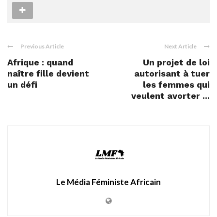
Previous Article
Next Article
Afrique : quand
Un projet de loi
naître fille devient
autorisant à tuer
un défi
les femmes qui
veulent avorter ...
Le Média Féministe Africain