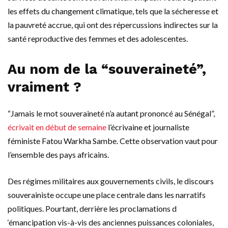
les effets du changement climatique, tels que la sécheresse et
la pauvreté accrue, qui ont des répercussions indirectes sur la
santé reproductive des femmes et des adolescentes.
Au nom de la “souveraineté”,
vraiment ?
“Jamais le mot souveraineté n’a autant prononcé au Sénégal”,
écrivait en début de semaine
l’écrivaine et journaliste
féministe Fatou Warkha Sambe. Cette observation vaut pour
l’ensemble des pays africains.
Des régimes militaires aux gouvernements civils, le discours
souverainiste occupe une place centrale dans les narratifs
politiques. Pourtant, derrière les proclamations d
‘émancipation vis-à-vis des anciennes puissances coloniales,