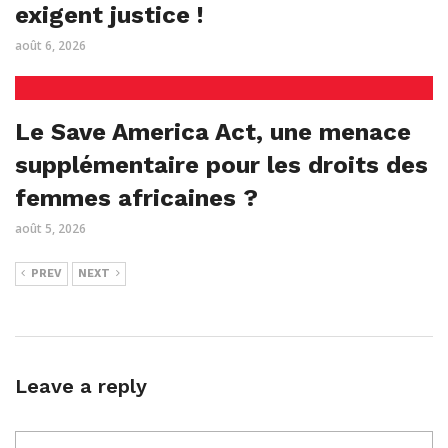
exigent justice !
août 6, 2026
Le Save America Act, une menace
supplémentaire pour les droits des
femmes africaines ?
août 5, 2026
PREV
NEXT
Leave a reply