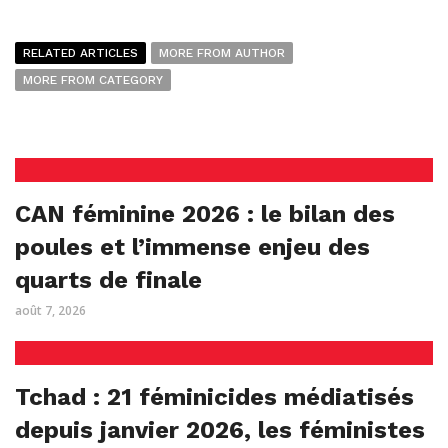
RELATED ARTICLES
MORE FROM AUTHOR
MORE FROM CATEGORY
CAN féminine 2026 : le bilan des
poules et l’immense enjeu des
quarts de finale
août 7, 2026
Tchad : 21 féminicides médiatisés
depuis janvier 2026, les féministes