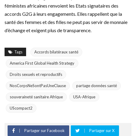
féministes africaines renvoient les Etats signataires des
accords G2G à leurs engagements. Elles rappellent que la
santé des femmes et des filles ne peut pas servir de monnaie
d’échange et exigent plus de transparence.
Tags
Accords bilatéraux santé
America First Global Health Strategy
Droits sexuels et reproductifs
NosCorpsNeSontPasUneClause
partage données santé
souveraineté sanitaire Afrique
USA-Afrique
UScompact2
Partager sur Facebook
Partager sur X