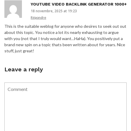
YOUTUBE VIDEO BACKLINK GENERATOR 1000+
18 novembre, 2025 at 19:23
Répondre
This is the suitable weblog for anyone who desires to seek out out
about this topic. You notice a lot its nearly exhausting to argue
with you (not that I truly would want…HaHa). You positively put a
brand new spin on a topic thats been written about for years. Nice
stuff, just great!
Leave a reply