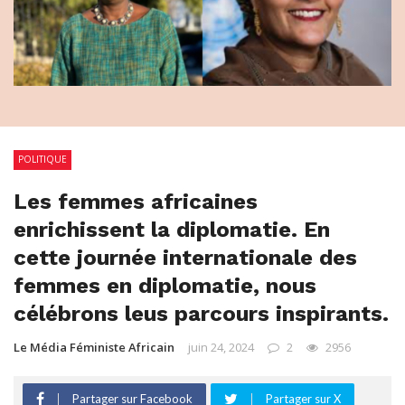
POLITIQUE
Les femmes africaines
enrichissent la diplomatie. En
cette journée internationale des
femmes en diplomatie, nous
célébrons leus parcours inspirants.
Le Média Féministe Africain
juin 24, 2024
2
2956
Partager sur Facebook
Partager sur X