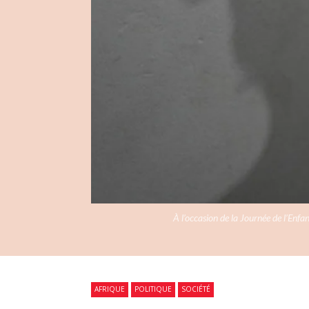
À l’occasion de la Journée de l’Enfant
AFRIQUE
POLITIQUE
SOCIÉTÉ