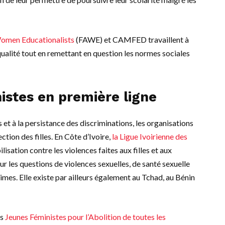
Women Educationalists
(FAWE) et CAMFED travaillent à
 qualité tout en remettant en question les normes sociales
istes en première ligne
 et à la persistance des discriminations, les organisations
ction des filles. En Côte d’Ivoire,
la Ligue Ivoirienne des
isation contre les violences faites aux filles et aux
r les questions de violences sexuelles, de santé sexuelle
es. Elle existe par ailleurs également au Tchad, au Bénin
es
Jeunes Féministes pour l’Abolition de toutes les