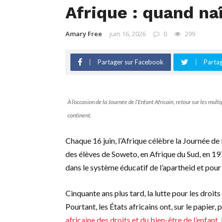
Afrique : quand naî
Amary Free
juin 16, 2026
0
299
Partager sur Facebook
Partag
À l’occasion de la Journée de l’Enfant Africain, retour sur les multi
continent.
Chaque 16 juin, l’Afrique célèbre la Journée d
des élèves de Soweto, en Afrique du Sud, en 197
dans le système éducatif de l’apartheid et pour 
Cinquante ans plus tard, la lutte pour les droits
Pourtant, les États africains ont, sur le papie
africaine des droits et du bien-être de l’enfant.