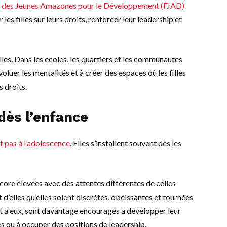
 des Jeunes Amazones pour le Développement (FJAD)
s filles sur leurs droits, renforcer leur leadership et
lles. Dans les écoles, les quartiers et les communautés
oluer les mentalités et à créer des espaces où les filles
s droits.
ès l’enfance
t pas à l’adolescence
. Elles s’installent souvent dès les
core élevées avec des attentes différentes de celles
elles qu’elles soient discrètes, obéissantes et tournées
t à eux, sont davantage encouragés à développer leur
s ou à occuper des positions de leadership.