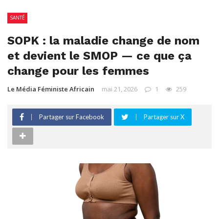
SANTÉ
SOPK : la maladie change de nom
et devient le SMOP — ce que ça
change pour les femmes
Le Média Féministe Africain
mai 21, 2026
1
259
Partager sur Facebook
Partager sur X