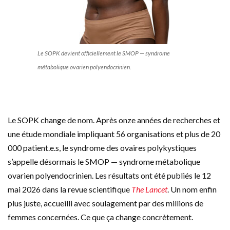
Le SOPK devient officiellement le SMOP — syndrome
métabolique ovarien polyendocrinien.
Le SOPK change de nom. Après onze années de recherches et
une étude mondiale impliquant 56 organisations et plus de 20
000 patient.e.s, le syndrome des ovaires polykystiques
s’appelle désormais le SMOP — syndrome métabolique
ovarien polyendocrinien. Les résultats ont été publiés le 12
mai 2026 dans la revue scientifique
The Lancet
. Un nom enfin
plus juste, accueilli avec soulagement par des millions de
femmes concernées. Ce que ça change concrètement.