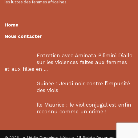
les luttes des femmes africaines.
Home
Nous contacter
Entretien avec Aminata Pilimini Diallo
sur les violences faites aux femmes
et aux filles en ...
Guinée : Jeudi noir contre l’impunité
des viols
Île Maurice : le viol conjugal est enfin
reconnu comme un crime !
© 2026 Le Média Feministe Africain. All Rights Reserved.