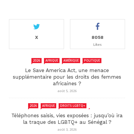
X
8058
Likes
2026
AFRIQUE
AMÉRIQUE
POLITIQUE
Le Save America Act, une menace
supplémentaire pour les droits des femmes
africaines ?
août 5, 2026
2026
AFRIQUE
DROITS LGBTQ+
SENEGAL
Téléphones saisis, vies exposées : jusqu’où ira
la traque des LGBTQ+ au Sénégal ?
août 3, 2026