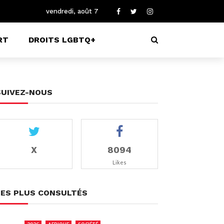
vendredi, août 7
RT
DROITS LGBTQ+
SUIVEZ-NOUS
X
8094
Likes
LES PLUS CONSULTÉS