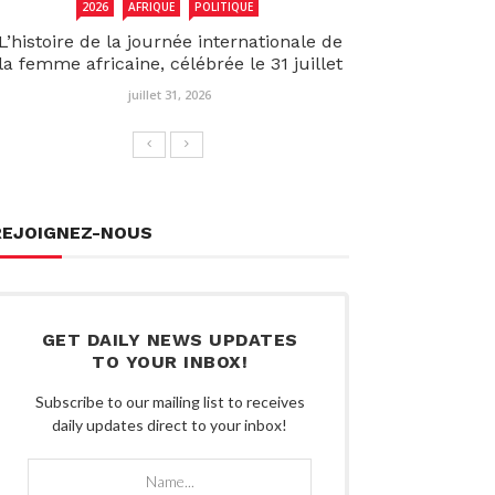
2026
AFRIQUE
POLITIQUE
L’histoire de la journée internationale de
la femme africaine, célébrée le 31 juillet
juillet 31, 2026
REJOIGNEZ-NOUS
GET DAILY NEWS UPDATES
TO YOUR INBOX!
Subscribe to our mailing list to receives
daily updates direct to your inbox!