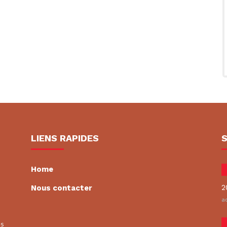
LIENS RAPIDES
Home
2
Nous contacter
ao
es