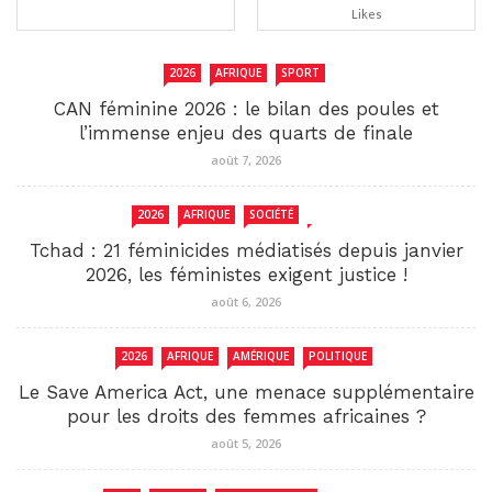
Likes
2026
AFRIQUE
SPORT
CAN féminine 2026 : le bilan des poules et
l’immense enjeu des quarts de finale
août 7, 2026
2026
AFRIQUE
SOCIÉTÉ
TCHAD
Tchad : 21 féminicides médiatisés depuis janvier
2026, les féministes exigent justice !
août 6, 2026
2026
AFRIQUE
AMÉRIQUE
POLITIQUE
Le Save America Act, une menace supplémentaire
pour les droits des femmes africaines ?
août 5, 2026