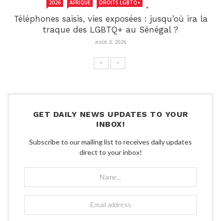
2026
AFRIQUE
DROITS LGBTQ+
SENEGAL
Téléphones saisis, vies exposées : jusqu’où ira la
traque des LGBTQ+ au Sénégal ?
août 3, 2026
GET DAILY NEWS UPDATES TO YOUR
INBOX!
Subscribe to our mailing list to receives daily updates
direct to your inbox!