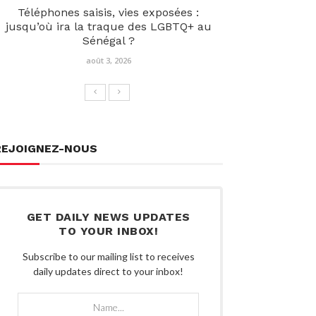
Téléphones saisis, vies exposées :
jusqu’où ira la traque des LGBTQ+ au
Sénégal ?
août 3, 2026
REJOIGNEZ-NOUS
GET DAILY NEWS UPDATES
TO YOUR INBOX!
Subscribe to our mailing list to receives
daily updates direct to your inbox!