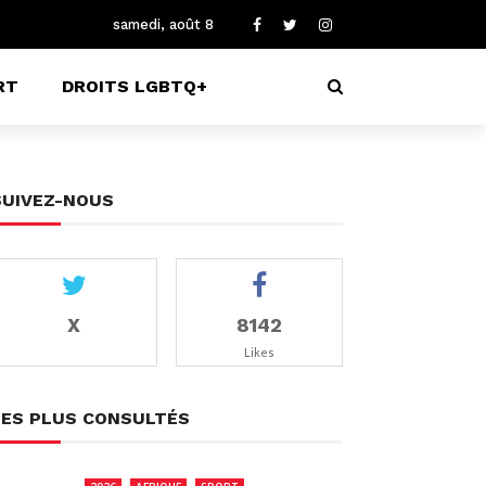
samedi, août 8
RT
DROITS LGBTQ+
SUIVEZ-NOUS
X
8142
Likes
LES PLUS CONSULTÉS