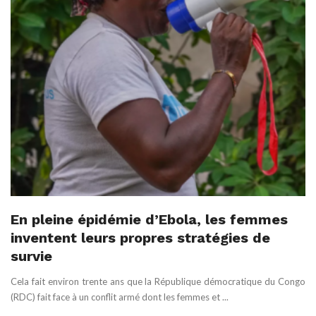
En pleine épidémie d’Ebola, les femmes
inventent leurs propres stratégies de
survie
Cela fait environ trente ans que la République démocratique du Congo
(RDC) fait face à un conflit armé dont les femmes et ...