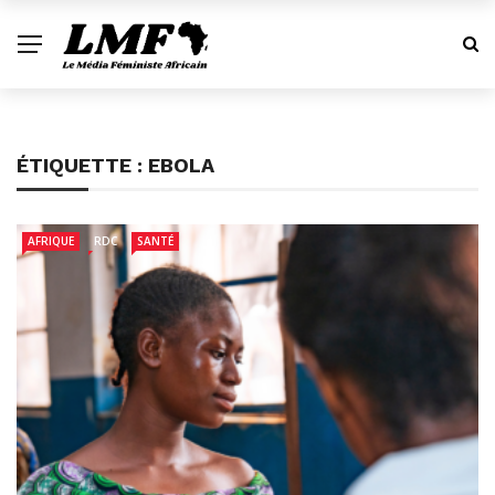
ÉTIQUETTE :
EBOLA
AFRIQUE
RDC
SANTÉ