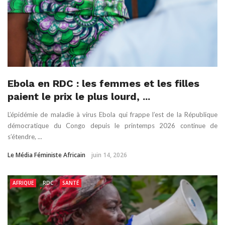
Ebola en RDC : les femmes et les filles
paient le prix le plus lourd, ...
L’épidémie de maladie à virus Ebola qui frappe l’est de la République
démocratique du Congo depuis le printemps 2026 continue de
s’étendre, ...
Le Média Féministe Africain
juin 14, 2026
AFRIQUE
RDC
SANTÉ