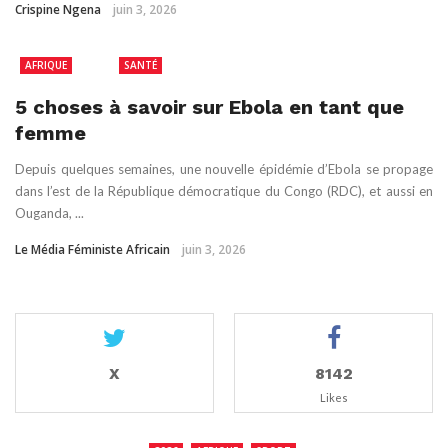
Crispine Ngena
juin 3, 2026
AFRIQUE
RDC
SANTÉ
5 choses à savoir sur Ebola en tant que
femme
Depuis quelques semaines, une nouvelle épidémie d’Ebola se propage
dans l’est de la République démocratique du Congo (RDC), et aussi en
Ouganda, ...
Le Média Féministe Africain
juin 3, 2026
X
8142
Likes