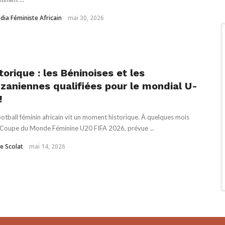
dia Féministe Africain
mai 30, 2026
torique : les Béninoises et les
zaniennes qualifiées pour le mondial U-
!
otball féminin africain vit un moment historique. À quelques mois
 Coupe du Monde Féminine U20 FIFA 2026, prévue ...
e Scolat
mai 14, 2026