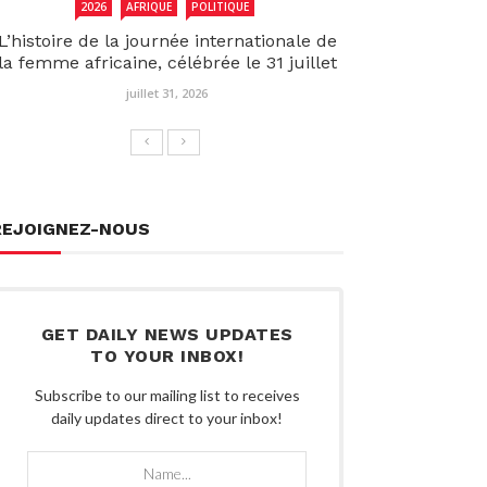
2026
AFRIQUE
POLITIQUE
L’histoire de la journée internationale de
la femme africaine, célébrée le 31 juillet
juillet 31, 2026
REJOIGNEZ-NOUS
GET DAILY NEWS UPDATES
TO YOUR INBOX!
Subscribe to our mailing list to receives
daily updates direct to your inbox!