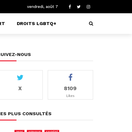
vendredi, août 7
RT
DROITS LGBTQ+
SUIVEZ-NOUS
X
8109
Likes
LES PLUS CONSULTÉS