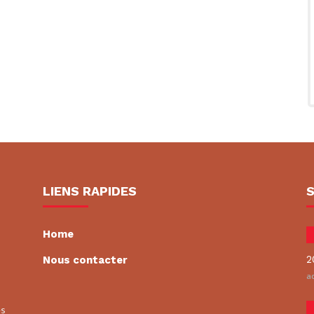
LIENS RAPIDES
Home
2
Nous contacter
ao
es