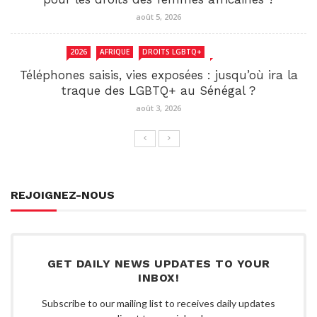
août 5, 2026
2026
AFRIQUE
DROITS LGBTQ+
SENEGAL
Téléphones saisis, vies exposées : jusqu’où ira la
traque des LGBTQ+ au Sénégal ?
août 3, 2026
REJOIGNEZ-NOUS
GET DAILY NEWS UPDATES TO YOUR
INBOX!
Subscribe to our mailing list to receives daily updates