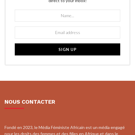
direct to your inbox!
NOUS CONTACTER
Fondé en 2023, le Média Féministe Africain est un média engagé
pour les droits des femmes et des filles en Afrique et dans le