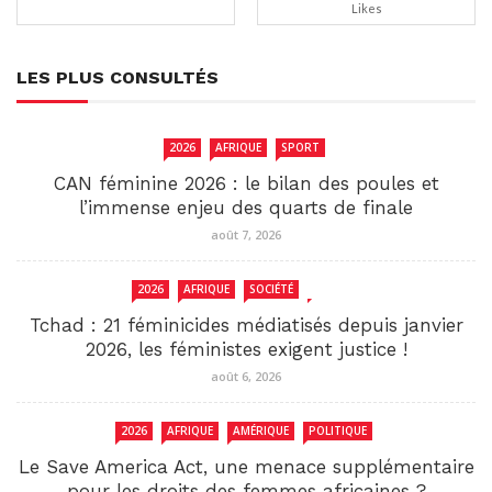
Likes
LES PLUS CONSULTÉS
2026
AFRIQUE
SPORT
CAN féminine 2026 : le bilan des poules et
l’immense enjeu des quarts de finale
août 7, 2026
2026
AFRIQUE
SOCIÉTÉ
TCHAD
Tchad : 21 féminicides médiatisés depuis janvier
2026, les féministes exigent justice !
août 6, 2026
2026
AFRIQUE
AMÉRIQUE
POLITIQUE
Le Save America Act, une menace supplémentaire
pour les droits des femmes africaines ?