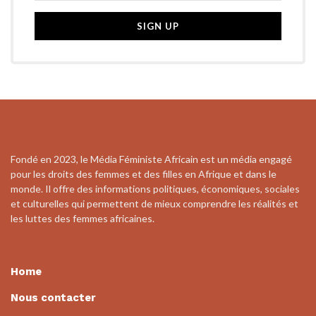
Fondé en 2023, le Média Féministe Africain est un média engagé
pour les droits des femmes et des filles en Afrique et dans le
monde. Il offre des informations politiques, économiques, sociales
et culturelles qui permettent de mieux comprendre les réalités et
les luttes des femmes africaines.
Home
Nous contacter