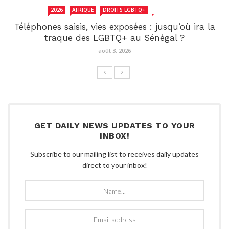
2026
AFRIQUE
DROITS LGBTQ+
SENEGAL
Téléphones saisis, vies exposées : jusqu’où ira la
traque des LGBTQ+ au Sénégal ?
août 3, 2026
GET DAILY NEWS UPDATES TO YOUR
INBOX!
Subscribe to our mailing list to receives daily updates
direct to your inbox!