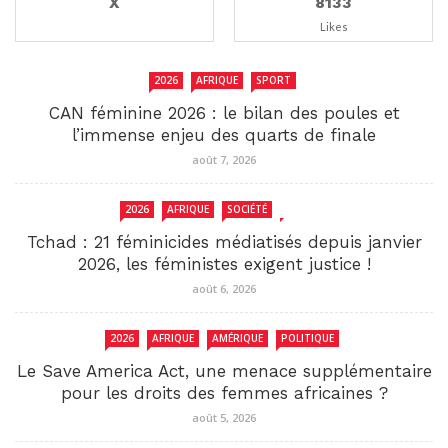
X
8133
Likes
2026
AFRIQUE
SPORT
CAN féminine 2026 : le bilan des poules et
l’immense enjeu des quarts de finale
août 7, 2026
2026
AFRIQUE
SOCIÉTÉ
TCHAD
Tchad : 21 féminicides médiatisés depuis janvier
2026, les féministes exigent justice !
août 6, 2026
2026
AFRIQUE
AMÉRIQUE
POLITIQUE
Le Save America Act, une menace supplémentaire
pour les droits des femmes africaines ?
août 5, 2026