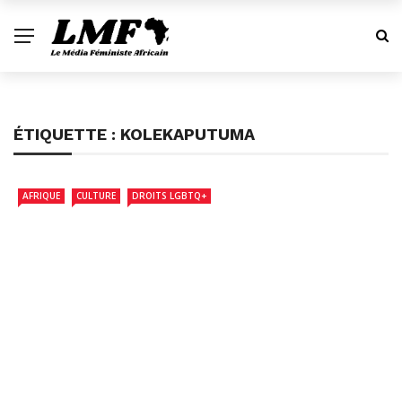
ÉTIQUETTE :
KOLEKAPUTUMA
AFRIQUE
CULTURE
DROITS LGBTQ+