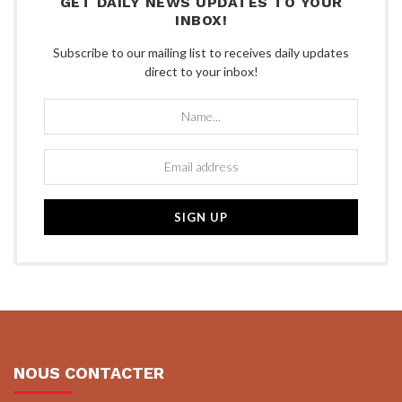
GET DAILY NEWS UPDATES TO YOUR
INBOX!
Subscribe to our mailing list to receives daily updates
direct to your inbox!
NOUS CONTACTER