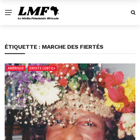
ÉTIQUETTE :
MARCHE DES FIERTÉS
AMÉRIQUE
DROITS LGBTQ+