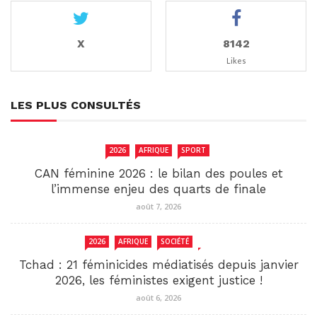
X
8142
Likes
LES PLUS CONSULTÉS
2026
AFRIQUE
SPORT
CAN féminine 2026 : le bilan des poules et
l’immense enjeu des quarts de finale
août 7, 2026
2026
AFRIQUE
SOCIÉTÉ
TCHAD
Tchad : 21 féminicides médiatisés depuis janvier
2026, les féministes exigent justice !
août 6, 2026