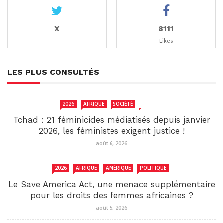
X
8111
Likes
LES PLUS CONSULTÉS
2026
AFRIQUE
SOCIÉTÉ
TCHAD
Tchad : 21 féminicides médiatisés depuis janvier
2026, les féministes exigent justice !
août 6, 2026
2026
AFRIQUE
AMÉRIQUE
POLITIQUE
Le Save America Act, une menace supplémentaire
pour les droits des femmes africaines ?
août 5, 2026