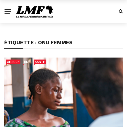
ÉTIQUETTE :
ONU FEMMES
AFRIQUE
RDC
SANTÉ