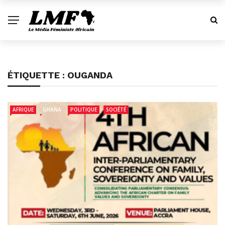
ÉTIQUETTE :
OUGANDA
AFRIQUE
GHANA
POLITIQUE
SOCIÉTÉ