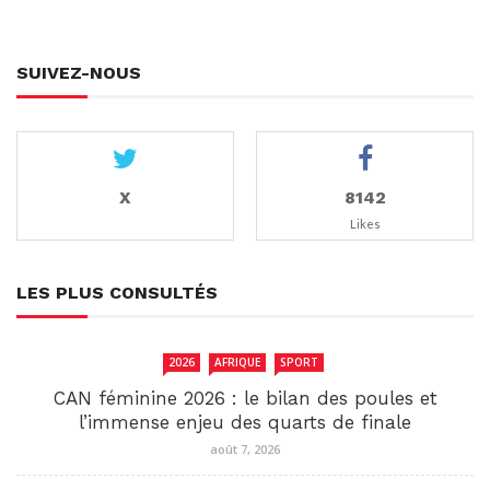
SUIVEZ-NOUS
X
8142
Likes
LES PLUS CONSULTÉS
2026
AFRIQUE
SPORT
CAN féminine 2026 : le bilan des poules et
l’immense enjeu des quarts de finale
août 7, 2026