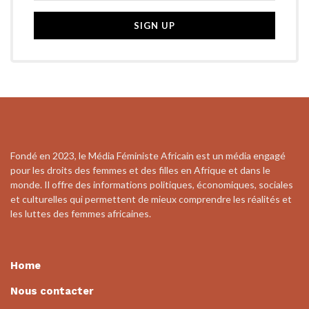
Fondé en 2023, le Média Féministe Africain est un média engagé
pour les droits des femmes et des filles en Afrique et dans le
monde. Il offre des informations politiques, économiques, sociales
et culturelles qui permettent de mieux comprendre les réalités et
les luttes des femmes africaines.
Home
Nous contacter