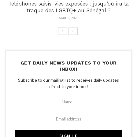
Téléphones saisis, vies exposées : jusqu’où ira la
traque des LGBTQ+ au Sénégal ?
août 3, 2026
GET DAILY NEWS UPDATES TO YOUR
INBOX!
Subscribe to our mailing list to receives daily updates
direct to your inbox!