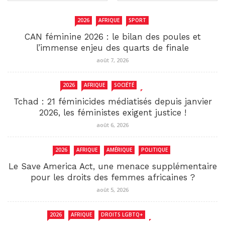
2026
AFRIQUE
SPORT
CAN féminine 2026 : le bilan des poules et
l’immense enjeu des quarts de finale
août 7, 2026
2026
AFRIQUE
SOCIÉTÉ
TCHAD
Tchad : 21 féminicides médiatisés depuis janvier
2026, les féministes exigent justice !
août 6, 2026
2026
AFRIQUE
AMÉRIQUE
POLITIQUE
Le Save America Act, une menace supplémentaire
pour les droits des femmes africaines ?
août 5, 2026
2026
AFRIQUE
DROITS LGBTQ+
SENEGAL