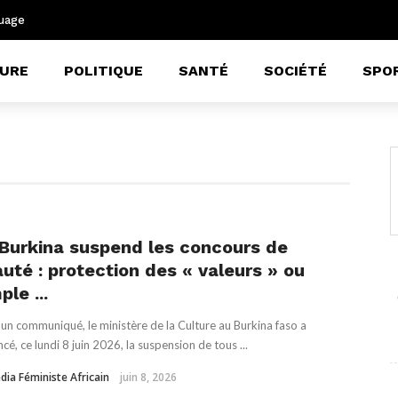
uage
URE
POLITIQUE
SANTÉ
SOCIÉTÉ
SPO
Burkina suspend les concours de
uté : protection des « valeurs » ou
ple ...
un communiqué, le ministère de la Culture au Burkina faso a
cé, ce lundi 8 juin 2026, la suspension de tous ...
dia Féministe Africain
juin 8, 2026