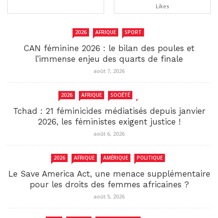
Likes
2026
AFRIQUE
SPORT
CAN féminine 2026 : le bilan des poules et
l’immense enjeu des quarts de finale
août 7, 2026
2026
AFRIQUE
SOCIÉTÉ
TCHAD
Tchad : 21 féminicides médiatisés depuis janvier
2026, les féministes exigent justice !
août 6, 2026
2026
AFRIQUE
AMÉRIQUE
POLITIQUE
Le Save America Act, une menace supplémentaire
pour les droits des femmes africaines ?
août 5, 2026