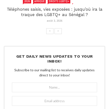
2026
AFRIQUE
DROITS LGBTQ+
SENEGAL
Téléphones saisis, vies exposées : jusqu’où ira la
traque des LGBTQ+ au Sénégal ?
août 3, 2026
GET DAILY NEWS UPDATES TO YOUR
INBOX!
Subscribe to our mailing list to receives daily updates
direct to your inbox!