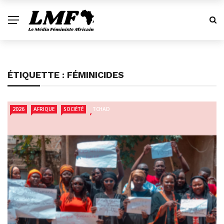
ÉTIQUETTE :
FÉMINICIDES
2026
AFRIQUE
SOCIÉTÉ
TCHAD