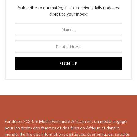
Subscribe to our mailing list to receives daily updates
direct to your inbox!
Fondé en 2023, le Média Féministe Africain est un média engagé
pour les droits des femmes et des filles en Afrique et dans le
monde. Il offre des informations politiques, économiques, sociales