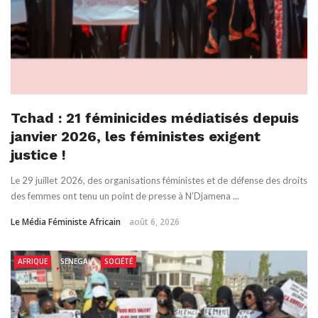
Tchad : 21 féminicides médiatisés depuis
janvier 2026, les féministes exigent
justice !
Le 29 juillet 2026, des organisations féministes et de défense des droits
des femmes ont tenu un point de presse à N’Djamena ...
Le Média Féministe Africain
août 6, 2026
AFRIQUE
SENEGAL
SOCIÉTÉ