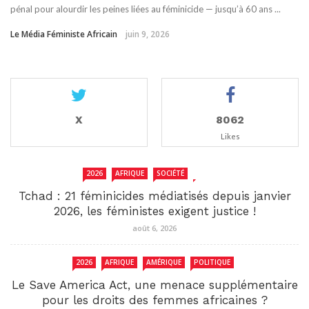
pénal pour alourdir les peines liées au féminicide — jusqu’à 60 ans ...
Le Média Féministe Africain
juin 9, 2026
X
8062
Likes
2026
AFRIQUE
SOCIÉTÉ
TCHAD
Tchad : 21 féminicides médiatisés depuis janvier
2026, les féministes exigent justice !
août 6, 2026
2026
AFRIQUE
AMÉRIQUE
POLITIQUE
Le Save America Act, une menace supplémentaire
pour les droits des femmes africaines ?