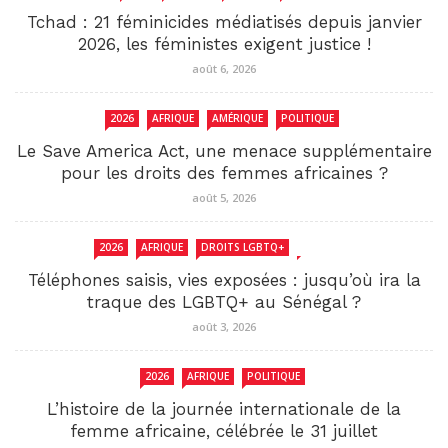
Tchad : 21 féminicides médiatisés depuis janvier
2026, les féministes exigent justice !
août 6, 2026
2026
AFRIQUE
AMÉRIQUE
POLITIQUE
Le Save America Act, une menace supplémentaire
pour les droits des femmes africaines ?
août 5, 2026
2026
AFRIQUE
DROITS LGBTQ+
SENEGAL
Téléphones saisis, vies exposées : jusqu’où ira la
traque des LGBTQ+ au Sénégal ?
août 3, 2026
2026
AFRIQUE
POLITIQUE
L’histoire de la journée internationale de la
femme africaine, célébrée le 31 juillet