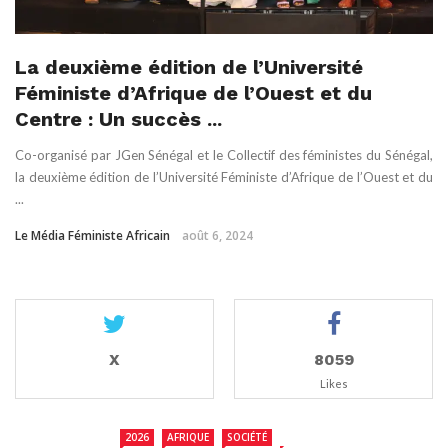
La deuxième édition de l’Université
Féministe d’Afrique de l’Ouest et du
Centre : Un succès ...
Co-organisé par JGen Sénégal et le Collectif des féministes du Sénégal,
la deuxième édition de l’Université Féministe d’Afrique de l’Ouest et du
...
Le Média Féministe Africain
août 6, 2024
X
8059
Likes
2026
AFRIQUE
SOCIÉTÉ
TCHAD