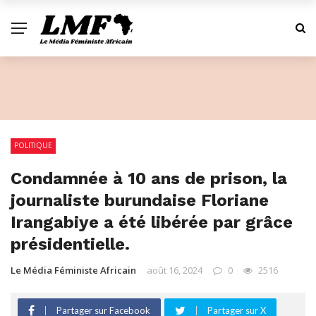
POLITIQUE
Condamnée à 10 ans de prison, la
journaliste burundaise Floriane
Irangabiye a été libérée par grâce
présidentielle.
Le Média Féministe Africain
août 16, 2024
0
2516
Partager sur Facebook
Partager sur X