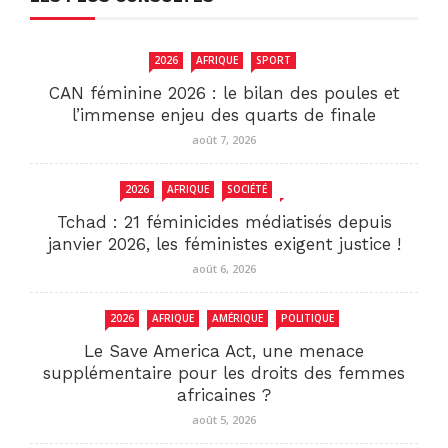
2026
AFRIQUE
SPORT
CAN féminine 2026 : le bilan des poules et
l’immense enjeu des quarts de finale
août 7, 2026
2026
AFRIQUE
SOCIÉTÉ
TCHAD
Tchad : 21 féminicides médiatisés depuis
janvier 2026, les féministes exigent justice !
août 6, 2026
2026
AFRIQUE
AMÉRIQUE
POLITIQUE
Le Save America Act, une menace
supplémentaire pour les droits des femmes
africaines ?
août 5, 2026