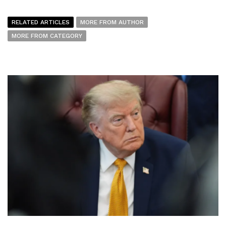
RELATED ARTICLES
MORE FROM AUTHOR
MORE FROM CATEGORY