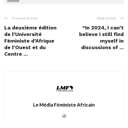
Previous Article
Next Article
La deuxième édition
“In 2024, I can’t
de l’Université
believe I still find
Féministe d’Afrique
myself in
de l’Ouest et du
discussions of ...
Centre ...
Le Média Féministe Africain