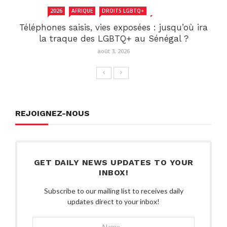
2026
AFRIQUE
DROITS LGBTQ+
SENEGAL
Téléphones saisis, vies exposées : jusqu’où ira
la traque des LGBTQ+ au Sénégal ?
août 3, 2026
REJOIGNEZ-NOUS
GET DAILY NEWS UPDATES TO YOUR
INBOX!
Subscribe to our mailing list to receives daily
updates direct to your inbox!