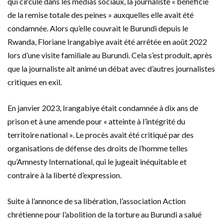
qui circule dans les médias sociaux, la journaliste « bénéficie
de la remise totale des peines » auxquelles elle avait été
condamnée. Alors qu’elle couvrait le Burundi depuis le
Rwanda, Floriane Irangabiye avait été arrêtée en août 2022
lors d’une visite familiale au Burundi. Cela s’est produit, après
que la journaliste ait animé un débat avec d’autres journalistes
critiques en exil.
En janvier 2023, Irangabiye était condamnée à dix ans de
prison et à une amende pour « atteinte à l’intégrité du
territoire national ». Le procès avait été critiqué par des
organisations de défense des droits de l’homme telles
qu’Amnesty International, qui le jugeait inéquitable et
contraire à la liberté d’expression.
Suite à l’annonce de sa libération, l’association Action
chrétienne pour l’abolition de la torture au Burundi a salué