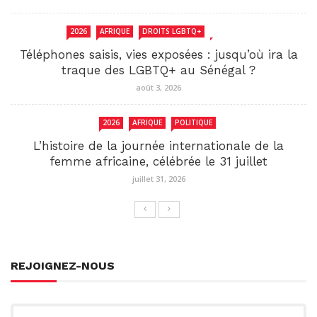
2026
AFRIQUE
DROITS LGBTQ+
SENEGAL
Téléphones saisis, vies exposées : jusqu’où ira la
traque des LGBTQ+ au Sénégal ?
août 3, 2026
2026
AFRIQUE
POLITIQUE
L’histoire de la journée internationale de la
femme africaine, célébrée le 31 juillet
juillet 31, 2026
REJOIGNEZ-NOUS