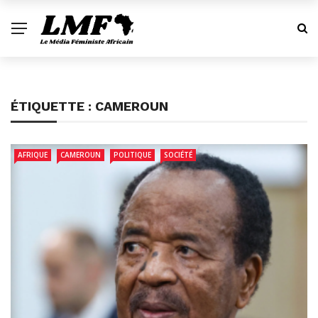
ÉTIQUETTE :
CAMEROUN
AFRIQUE
CAMEROUN
POLITIQUE
SOCIÉTÉ