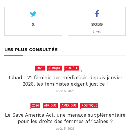
X
8059
Likes
LES PLUS CONSULTÉS
2026
AFRIQUE
SOCIÉTÉ
TCHAD
Tchad : 21 féminicides médiatisés depuis janvier
2026, les féministes exigent justice !
août 6, 2026
2026
AFRIQUE
AMÉRIQUE
POLITIQUE
Le Save America Act, une menace supplémentaire
pour les droits des femmes africaines ?
août 5, 2026