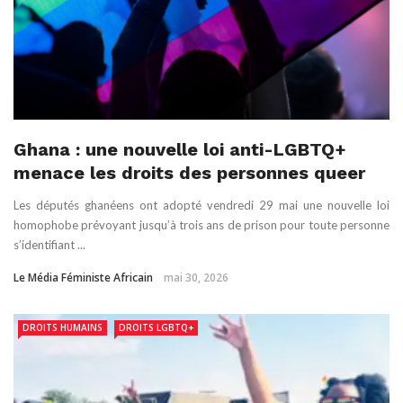
Ghana : une nouvelle loi anti-LGBTQ+
menace les droits des personnes queer
Les députés ghanéens ont adopté vendredi 29 mai une nouvelle loi
homophobe prévoyant jusqu’à trois ans de prison pour toute personne
s’identifiant ...
Le Média Féministe Africain
mai 30, 2026
DROITS HUMAINS
DROITS LGBTQ+