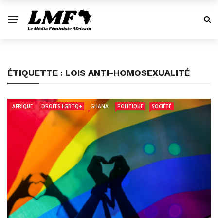
ÉTIQUETTE :
LOIS ANTI-HOMOSEXUALITÉ
AFRIQUE
DROITS LGBTQ+
GHANA
POLITIQUE
SOCIÉTÉ