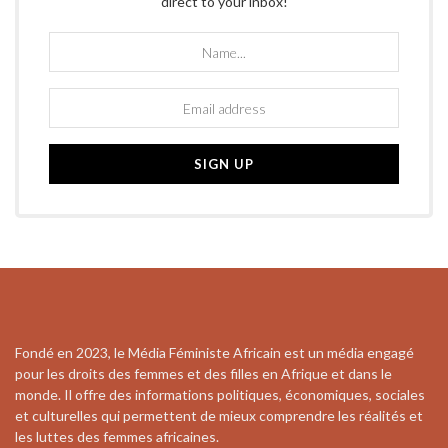
direct to your inbox!
Fondé en 2023, le Média Féministe Africain est un média engagé
pour les droits des femmes et des filles en Afrique et dans le
monde. Il offre des informations politiques, économiques, sociales
et culturelles qui permettent de mieux comprendre les réalités et
les luttes des femmes africaines.