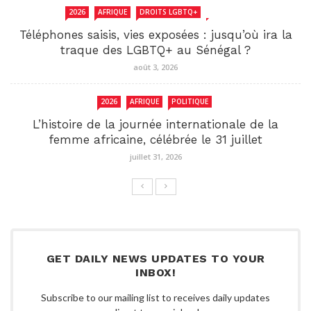
2026
AFRIQUE
DROITS LGBTQ+
SENEGAL
Téléphones saisis, vies exposées : jusqu’où ira la
traque des LGBTQ+ au Sénégal ?
août 3, 2026
2026
AFRIQUE
POLITIQUE
L’histoire de la journée internationale de la
femme africaine, célébrée le 31 juillet
juillet 31, 2026
GET DAILY NEWS UPDATES TO YOUR
INBOX!
Subscribe to our mailing list to receives daily updates