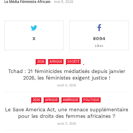
Le Média Féministe Africain
mai 8, 2026
X
8094
Likes
2026
AFRIQUE
SOCIÉTÉ
TCHAD
Tchad : 21 féminicides médiatisés depuis janvier
2026, les féministes exigent justice !
août 6, 2026
2026
AFRIQUE
AMÉRIQUE
POLITIQUE
Le Save America Act, une menace supplémentaire
pour les droits des femmes africaines ?
août 5, 2026