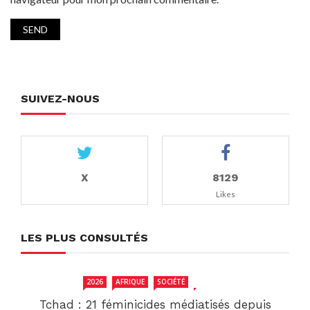
SUIVEZ-NOUS
X
8129
Likes
LES PLUS CONSULTÉS
2026
AFRIQUE
SOCIÉTÉ
TCHAD
Tchad : 21 féminicides médiatisés depuis