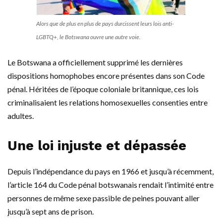
Alors que de plus en plus de pays durcissent leurs lois anti-
LGBTQ+, le Botswana ouvre une autre voie.
Le Botswana a officiellement supprimé les dernières
dispositions homophobes encore présentes dans son Code
pénal. Héritées de l’époque coloniale britannique, ces lois
criminalisaient les relations homosexuelles consenties entre
adultes.
Une loi injuste et dépassée
Depuis l’indépendance du pays en 1966 et jusqu’à récemment,
l’article 164 du Code pénal botswanais rendait l’intimité entre
personnes de même sexe passible de peines pouvant aller
jusqu’à sept ans de prison.