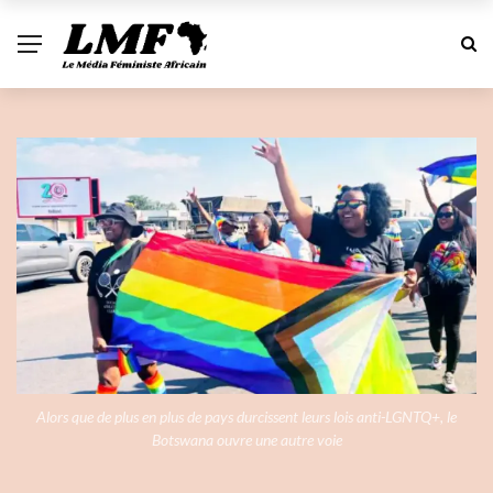
Alors que de plus en plus de pays durcissent leurs lois anti-LGNTQ+, le
Botswana ouvre une autre voie