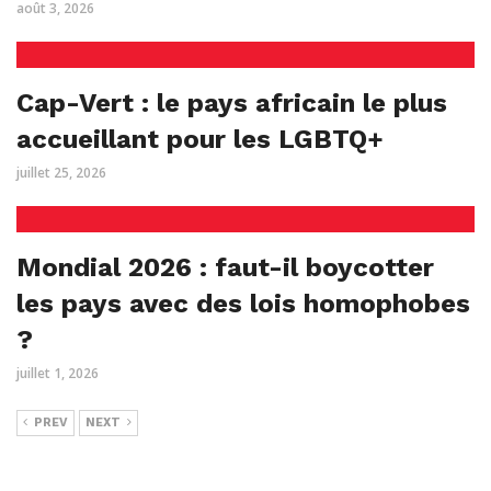
août 3, 2026
Cap-Vert : le pays africain le plus
accueillant pour les LGBTQ+
juillet 25, 2026
Mondial 2026 : faut-il boycotter
les pays avec des lois homophobes
?
juillet 1, 2026
PREV
NEXT