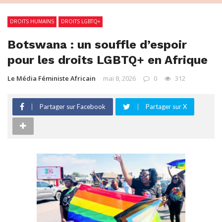
DROITS HUMAINS
DROITS LGBTQ+
Botswana : un souffle d’espoir
pour les droits LGBTQ+ en Afrique
Le Média Féministe Africain
mai 8, 2026
0
312
Partager sur Facebook
Partager sur X