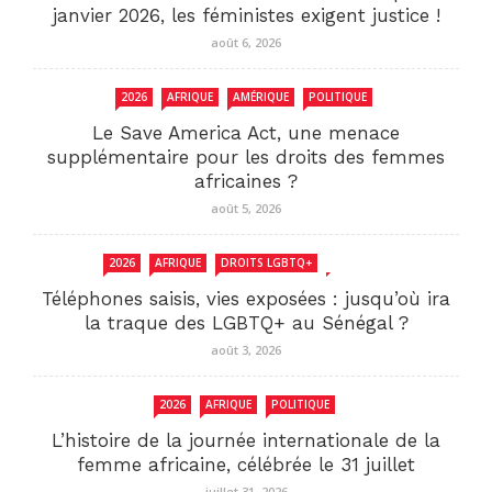
janvier 2026, les féministes exigent justice !
août 6, 2026
2026
AFRIQUE
AMÉRIQUE
POLITIQUE
Le Save America Act, une menace
supplémentaire pour les droits des femmes
africaines ?
août 5, 2026
2026
AFRIQUE
DROITS LGBTQ+
SENEGAL
Téléphones saisis, vies exposées : jusqu’où ira
la traque des LGBTQ+ au Sénégal ?
août 3, 2026
2026
AFRIQUE
POLITIQUE
L’histoire de la journée internationale de la
femme africaine, célébrée le 31 juillet
juillet 31, 2026