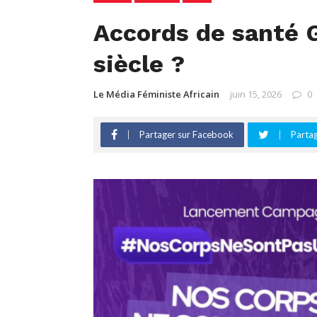
Accords de santé G
siècle ?
Le Média Féministe Africain
juin 15, 2026
0
Partager sur Facebook
Partag