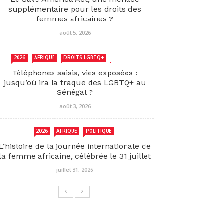
supplémentaire pour les droits des
femmes africaines ?
août 5, 2026
2026
AFRIQUE
DROITS LGBTQ+
SENEGAL
Téléphones saisis, vies exposées :
jusqu’où ira la traque des LGBTQ+ au
Sénégal ?
août 3, 2026
2026
AFRIQUE
POLITIQUE
L’histoire de la journée internationale de
la femme africaine, célébrée le 31 juillet
juillet 31, 2026