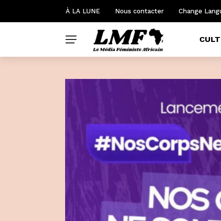
À LA LUNE
Nous contacter
Change Lang
CULT