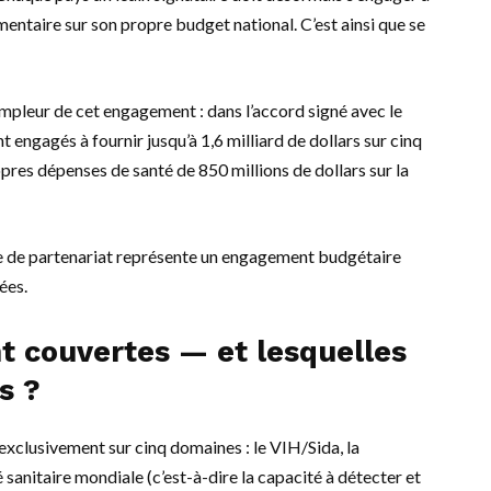
entaire sur son propre budget national. C’est ainsi que se
pleur de cet engagement : dans l’accord signé avec le
engagés à fournir jusqu’à 1,6 milliard de dollars sur cinq
pres dépenses de santé de 850 millions de dollars sur la
pe de partenariat représente un engagement budgétaire
ées.
nt couvertes — et lesquelles
s ?
xclusivement sur cinq domaines : le VIH/Sida, la
é sanitaire mondiale (c’est-à-dire la capacité à détecter et