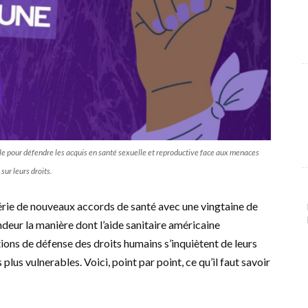
e pour défendre les acquis en santé sexuelle et reproductive face aux menaces
ur leurs droits.
série de nouveaux accords de santé avec une vingtaine de
deur la manière dont l’aide sanitaire américaine
tions de défense des droits humains s’inquiètent de leurs
us vulnerables. Voici, point par point, ce qu’il faut savoir