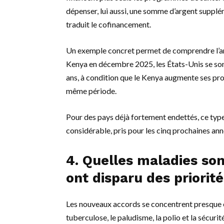
dépenser, lui aussi, une somme d’argent supplém
traduit le cofinancement.
Un exemple concret permet de comprendre l’am
Kenya en décembre 2025, les États-Unis se sont 
ans, à condition que le Kenya augmente ses pro
même période.
Pour des pays déjà fortement endettés, ce ty
considérable, pris pour les cinq prochaines ann
4. Quelles maladies so
ont disparu des priorité
Les nouveaux accords se concentrent presque e
tuberculose, le paludisme, la polio et la sécurit