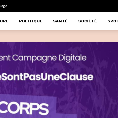
uage
URE
POLITIQUE
SANTÉ
SOCIÉTÉ
SPO