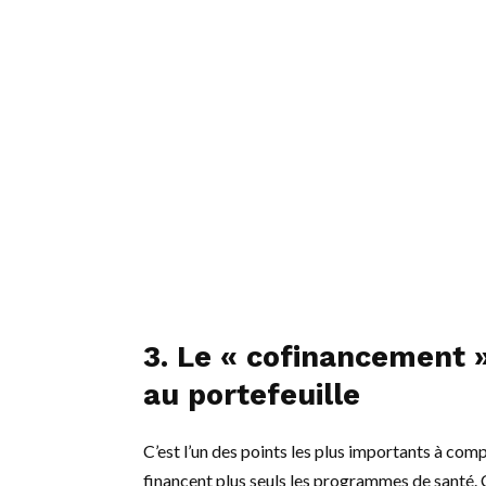
3. Le « cofinancement 
au portefeuille
C’est l’un des points les plus importants à co
financent plus seuls les programmes de santé. 