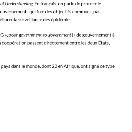
f Understanding
. En français, on parle de protocole
gouvernements qui fixe des objectifs communs, par
liorer la surveillance des épidémies.
2G », pour
government-to-government
(« de gouvernement à
la coopération passent directement entre les deux États,
2 pays dans le monde, dont 22 en Afrique, ont signé ce type