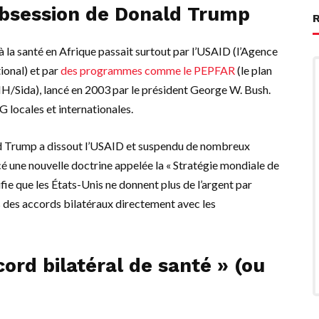
’obsession de Donald Trump
à la santé en Afrique passait surtout par l’USAID (l’Agence
ional) et par
des programmes comme le PEPFAR
(
le plan
 VIH/Sida), lancé en 2003 par le président George W. Bush
.
 locales et internationales.
ld Trump a dissout l’USAID et suspendu de nombreux
cé une nouvelle doctrine appelée la « Stratégie mondiale de
fie que les États-Unis ne donnent plus de l’argent par
 des accords bilatéraux directement avec les
cord bilatéral de santé » (ou