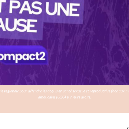
e régionale pour défendre les acquis en santé sexuelle et reproductive face aux 
américains (G2G) sur leurs droits.