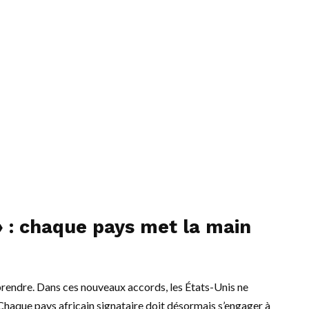
» : chaque pays met la main
mprendre. Dans ces nouveaux accords, les États-Unis ne
Chaque pays africain signataire doit désormais s’engager à