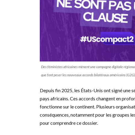
Des féministes africaines mènent une campagne digitale régional
que font peser les nouveaux accords bilatéraux américains (G2G) s
Depuis fin 2025, les États-Unis ont signé une 
pays africains. Ces accords changent en profon
fonctionne sur le continent. Plusieurs organisa
conséquences, notamment pour les groupes les pl
pour comprendre ce dossier.