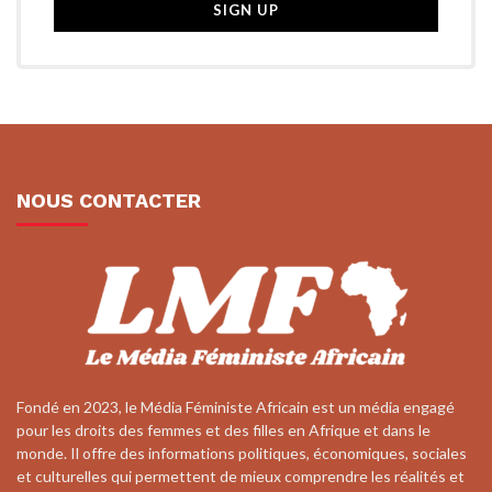
NOUS CONTACTER
Fondé en 2023, le Média Féministe Africain est un média engagé
pour les droits des femmes et des filles en Afrique et dans le
monde. Il offre des informations politiques, économiques, sociales
et culturelles qui permettent de mieux comprendre les réalités et