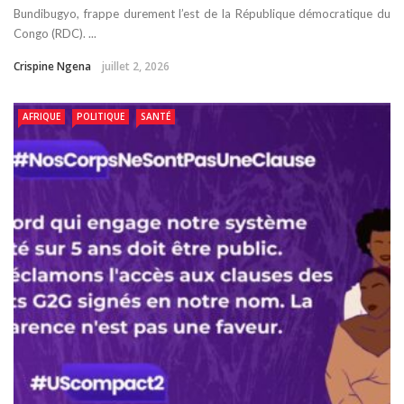
Bundibugyo, frappe durement l’est de la République démocratique du
Congo (RDC). ...
Crispine Ngena
juillet 2, 2026
AFRIQUE
POLITIQUE
SANTÉ