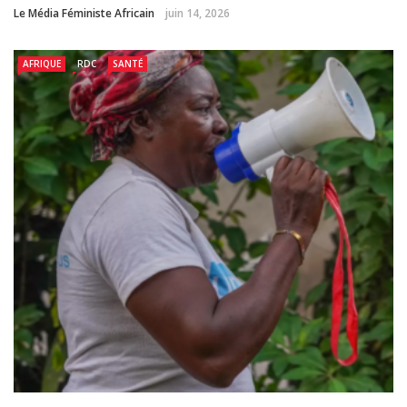
Le Média Féministe Africain
juin 14, 2026
AFRIQUE
RDC
SANTÉ