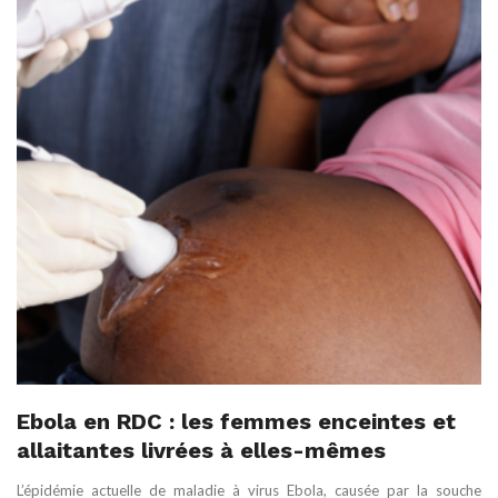
Ebola en RDC : les femmes enceintes et
allaitantes livrées à elles-mêmes
L’épidémie actuelle de maladie à virus Ebola, causée par la souche