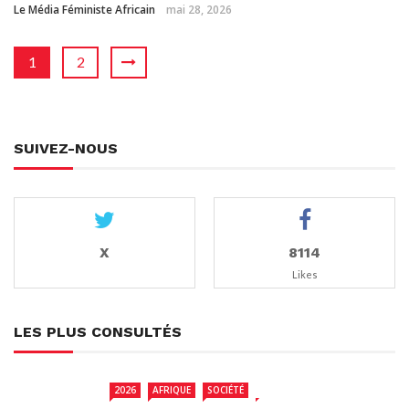
Le Média Féministe Africain
mai 28, 2026
1
2
SUIVEZ-NOUS
X
8114
Likes
LES PLUS CONSULTÉS
2026
AFRIQUE
SOCIÉTÉ
TCHAD