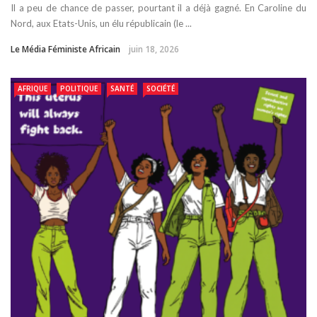
Il a peu de chance de passer, pourtant il a déjà gagné. En Caroline du
Nord, aux Etats-Unis, un élu républicain (le ...
Le Média Féministe Africain
juin 18, 2026
AFRIQUE
POLITIQUE
SANTÉ
SOCIÉTÉ