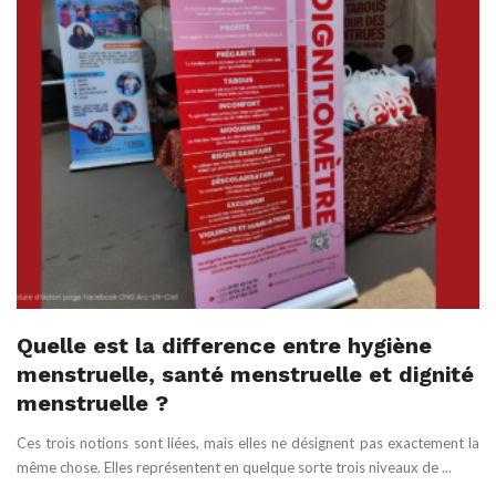
Quelle est la difference entre hygiène
menstruelle, santé menstruelle et dignité
menstruelle ?
Ces trois notions sont liées, mais elles ne désignent pas exactement la
même chose. Elles représentent en quelque sorte trois niveaux de ...