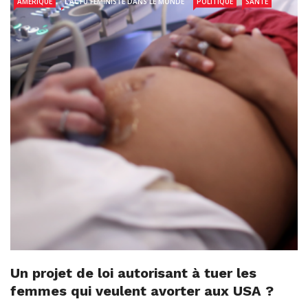
AMÉRIQUE
L'ACTU FÉMINISTE DANS LE MONDE
POLITIQUE
SANTÉ
Un projet de loi autorisant à tuer les
femmes qui veulent avorter aux USA ?